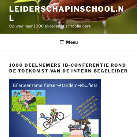
Skip
LEIDERSCHAPINSCHOOL.N
to
L
content
Op weg naar 1000 excellente schoolleiders
Menu
1000 DEELNEMERS IB-CONFERENTIE ROND
DE TOEKOMST VAN DE INTERN BEGELEIDER