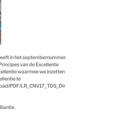
 heeft in het septembernummer
rincipes van de Excellente
xcellentie waarmee we inzetten
llentie te
_upload/PDF/LR_CNV17_TDS_Dir
liantie.