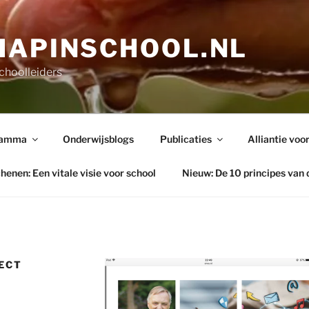
HAPINSCHOOL.NL
choolleiders
ramma
Onderwijsblogs
Publicaties
Alliantie voor
henen: Een vitale visie voor school
Nieuw: De 10 principes van 
RECT