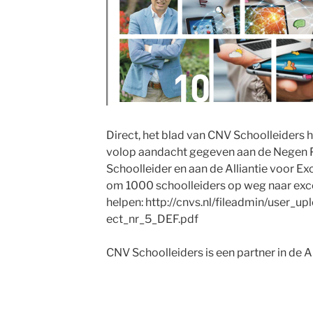
Direct, het blad van CNV Schoolleiders
volop aandacht gegeven aan de Negen P
Schoolleider en aan de Alliantie voor E
om 1000 schoolleiders op weg naar exce
helpen: http://cnvs.nl/fileadmin/user
ect_nr_5_DEF.pdf
CNV Schoolleiders is een partner in de Al