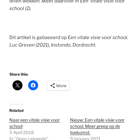
leven wekken. Meer daarover in
Een vitale visie voor
school (2).
Dit artikel is gebaseerd op
Een vitale visie voor school.
Luc Greven (2021), Instondo, Dordrecht.
Share this:
More
Related
Naar een vitale visie voor
Nieuw: Een vitale visie voor
school
school. Meer greep op de
5 April 2018
toekomst.
In "Geen categorie"
9 January 2021