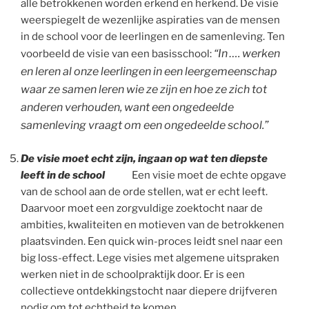
alle betrokkenen worden erkend en herkend. De visie
weerspiegelt de wezenlijke aspiraties van de mensen
in de school voor de leerlingen en de samenleving. Ten
“In …. werken
voorbeeld de visie van een basisschool:
en leren al onze leerlingen in een leergemeenschap
waar ze samen leren wie ze zijn en hoe ze zich tot
anderen verhouden, want een ongedeelde
samenleving vraagt om een ongedeelde school.”
De visie moet echt zijn, ingaan op wat ten diepste
leeft in de school
Een visie moet de echte opgave
van de school aan de orde stellen, wat er echt leeft.
Daarvoor moet een zorgvuldige zoektocht naar de
ambities, kwaliteiten en motieven van de betrokkenen
plaatsvinden. Een quick win-proces leidt snel naar een
big loss-effect. Lege visies met algemene uitspraken
werken niet in de schoolpraktijk door. Er is een
collectieve ontdekkingstocht naar diepere drijfveren
nodig om tot echtheid te komen.