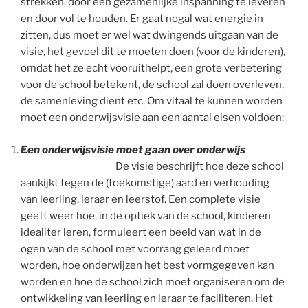
strekken, door een gezamenlijke inspanning te leveren
en door vol te houden. Er gaat nogal wat energie in
zitten, dus moet er wel wat dwingends uitgaan van de
visie, het gevoel dit te moeten doen (voor de kinderen),
omdat het ze echt vooruithelpt, een grote verbetering
voor de school betekent, de school zal doen overleven,
de samenleving dient etc. Om vitaal te kunnen worden
moet een onderwijsvisie aan een aantal eisen voldoen:
Een onderwijsvisie moet gaan over onderwijs
De visie beschrijft hoe deze school
aankijkt tegen de (toekomstige) aard en verhouding
van leerling, leraar en leerstof. Een complete visie
geeft weer hoe, in de optiek van de school, kinderen
idealiter leren, formuleert een beeld van wat in de
ogen van de school met voorrang geleerd moet
worden, hoe onderwijzen het best vormgegeven kan
worden en hoe de school zich moet organiseren om de
ontwikkeling van leerling en leraar te faciliteren. Het