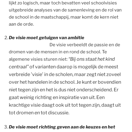
lijkt zo logisch, maar toch bevatten veel schoolvisies
uitgebreide analyses van de samenleving en de rol van
de school in de maatschappij, maar komt de kern niet
aan de orde.
De visie moet getuigen van ambitie
De visie verbeeldt de passie en de
dromen van de mensen in en rond de school. Te
“Bij ons staat het kind
algemene visies sturen niet:
centraal”
of varianten daarop is mogelijk de meest
verbreide ’visie’ in de scholen, maar zegt niet zoveel
over het handelen in de school. Je kunt er bovendien
niet tegen zijn en het is dus niet onderscheidend. Er
gaat weinig richting en inspiratie van uit. Een
krachtige visie daagt ook uit tot tegen zijn, daagt uit
tot dromen
en
tot discussie.
De visie moet richting geven aan de keuzes en het