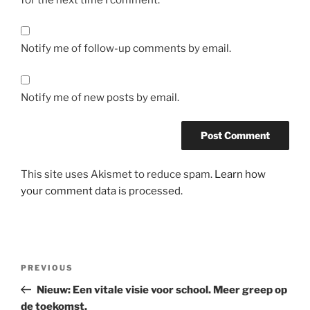
Notify me of follow-up comments by email.
Notify me of new posts by email.
This site uses Akismet to reduce spam.
Learn how
your comment data is processed.
Post
Previous
PREVIOUS
navigation
Post
Nieuw: Een vitale visie voor school. Meer greep op
de toekomst.