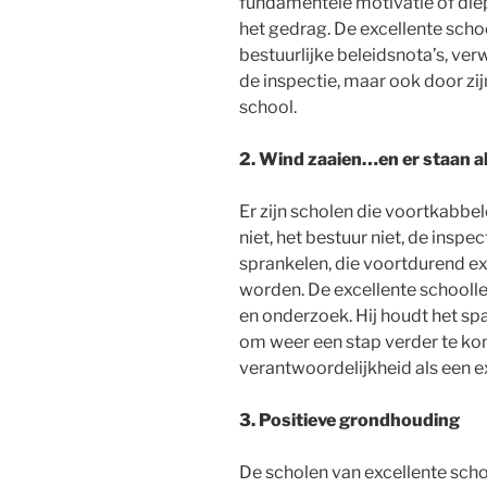
fundamentele motivatie of die
het gedrag. De excellente school
bestuurlijke beleidsnota’s, ve
de inspectie, maar ook door zij
school.
2. Wind zaaien…en er staan a
Er zijn scholen die voortkabbe
niet, het bestuur niet, de inspec
sprankelen, die voortdurend ex
worden. De excellente schooll
en onderzoek. Hij houdt het sp
om weer een stap verder te ko
verantwoordelijkheid als een 
3. Positieve grondhouding
De scholen van excellente scho