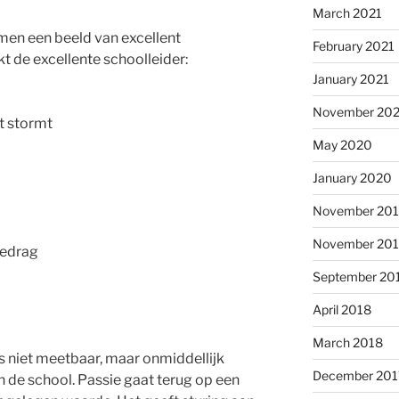
March 2021
en een beeld van excellent
February 2021
t de excellente schoolleider:
January 2021
November 20
et stormt
May 2020
January 2020
November 20
November 20
gedrag
September 20
April 2018
March 2018
is niet meetbaar, maar onmiddellijk
December 201
n de school. Passie gaat terug op een