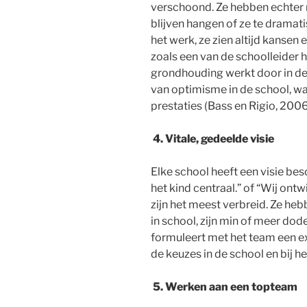
verschoond. Ze hebben echter 
blijven hangen of ze te dramatis
het werk, ze zien altijd kansen
zoals een van de schoolleider h
grondhouding werkt door in de 
van optimisme in de school, w
prestaties (Bass en Rigio, 2006
4.
Vitale, gedeelde visie
Elke school heeft een visie bes
het kind centraal.” of “Wij ontw
zijn het meest verbreid. Ze heb
in school, zijn min of meer dode
formuleert met het team een expl
de keuzes in de school en bij h
5.
Werken aan een topteam