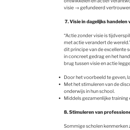
ontwikkelen en actief verantwoo
visie → gefundeerd vertrouwen
7.
Visie in dagelijks handelen 
“Actie zonder visie is tijdversp
met actie verandert de wereld.”
dit principe van de excellente 
in concreet gedrag en het hande
brug tussen visie en actie legg
Door het voorbeeld te geven, lat
Met het stimuleren van de disc
onderwijs in hun school.
Middels gezamenlijke training 
8. Stimuleren van profession
Sommige scholen kenmerken zich