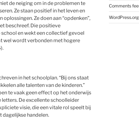
niet de neiging om in de problemen te
Comments fee
eren. Ze staan positief in het leven en
WordPress.org
 en oplossingen. Ze doen aan “opdenken”,
et beschreef. Die positieve
school en wekt een collectief gevoel
at wel wordt verbonden met hogere
).
chreven in het schoolplan. “Bij ons staat
ikkelen alle talenten van de kinderen.”
ben te vaak geen effect op het onderwijs
 letters. De excellente schoolleider
iciete visie, die een vitale rol speelt bij
et dagelijkse handelen.