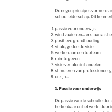
De negen principes vormen sam
schoolleiderschap. Dit kenmerk
passie voor onderwijs
wind zaaien en… er staan als h
positieve grondhouding
vitale, gedeelde visie
werken aan een topteam
ruimte geven
visie vertalen in handelen
stimuleren van professioneel 
er zijn…
1. Passie voor onderwijs
De passie van de schoolleider 
herkenbaar en het werkt door i