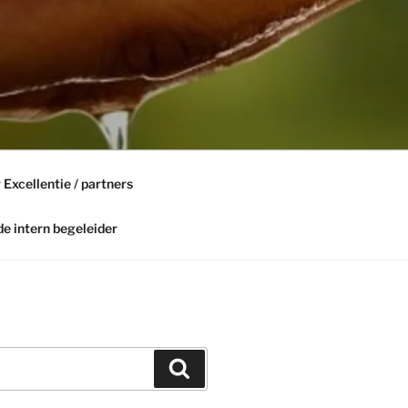
 Excellentie / partners
de intern begeleider
Search