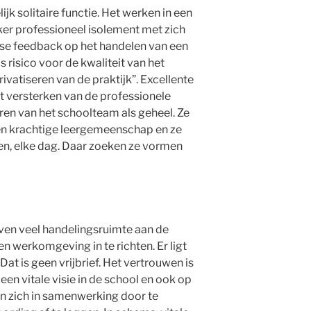
jk solitaire functie. Het werken in een
zeker professioneel isolement met zich
jkse feedback op het handelen van een
ls risico voor de kwaliteit van het
ivatiseren van de praktijk”. Excellente
et versterken van de professionele
leren van het schoolteam als geheel. Ze
en krachtige leergemeenschap en ze
en, elke dag. Daar zoeken ze vormen
ven veel handelingsruimte aan de
 werkomgeving in te richten. Er ligt
at is geen vrijbrief. Het vertrouwen is
en vitale visie in de school en ook op
n zich in samenwerking door te