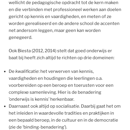
wellicht de pedagogische opdracht tot de kern maken
en die verbinden met professioneel werken aan doelen
gericht op kennis en vaardigheden, en meten of ze
worden gerealiseerd en de andere school de accenten
net andersom leggen, maar geen kan worden
genegeerd.
Ook Biesta (2012, 2014) stelt dat goed onderwijs er
baat bij heeft zich altijd te richten op drie domeinen:
De
kwalificatie
: het verwerven van kennis,
vaardigheden en houdingen die leerlingen o.a.
voorbereiden op een beroep en toerusten voor een
complexe samenleving. Hier is de benadering
’onderwijs is kennis’ herkenbaar.
Daarnaast ook altijd op
socialisatie
. Daarbij gaat het om
het inleiden in waardevolle tradities en praktijken in
een bepaald beroep, in de cultuur en in de democratie
(zie de ‘binding-benadering’).