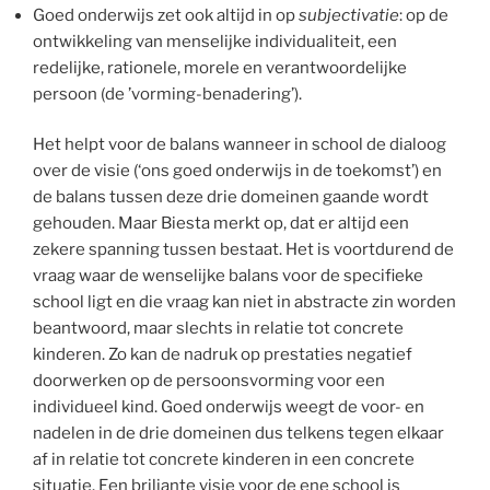
Goed onderwijs zet ook altijd in op
subjectivatie
: op de
ontwikkeling van menselijke individualiteit, een
redelijke, rationele, morele en verantwoordelijke
persoon (de ’vorming-benadering’).
Het helpt voor de balans wanneer in school de dialoog
over de visie (‘ons goed onderwijs in de toekomst’) en
de balans tussen deze drie domeinen gaande wordt
gehouden. Maar Biesta merkt op, dat er altijd een
zekere spanning tussen bestaat. Het is voortdurend de
vraag waar de wenselijke balans voor de specifieke
school ligt en die vraag kan niet in abstracte zin worden
beantwoord, maar slechts in relatie tot concrete
kinderen. Zo kan de nadruk op prestaties negatief
doorwerken op de persoonsvorming voor een
individueel kind. Goed onderwijs weegt de voor- en
nadelen in de drie domeinen dus telkens tegen elkaar
af in relatie tot concrete kinderen in een concrete
situatie. Een briljante visie voor de ene school is