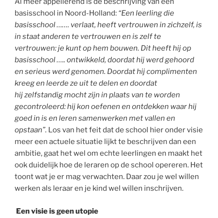
Al meer appellerend is de beschrijving van een
basisschool in Noord-Holland:
“Een leerling die
basisschool ……. verlaat, heeft vertrouwen in zichzelf, is
in staat anderen te vertrouwen en is zelf te
vertrouwen: je kunt op hem bouwen. Dit heeft hij op
basisschool ….. ontwikkeld, doordat hij werd gehoord
en serieus werd genomen. Doordat hij complimenten
kreeg en leerde ze uit te delen en doordat
hij zelfstandig mocht zijn in plaats van te worden
gecontroleerd: hij kon oefenen en ontdekken waar hij
goed in is en leren samenwerken met vallen en
opstaan”.
Los van het feit dat de school hier onder visie
meer een actuele situatie lijkt te beschrijven dan een
ambitie, gaat het wel om echte leerlingen en maakt het
ook duidelijk hoe de leraren op de school opereren. Het
toont wat je er mag verwachten. Daar zou je wel willen
werken als leraar en je kind wel willen inschrijven.
Een visie is geen utopie