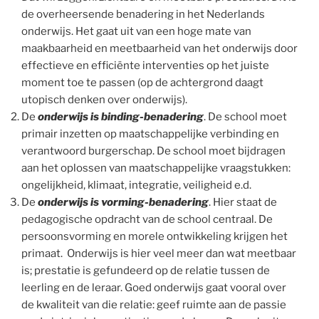
de overheersende benadering in het Nederlands
onderwijs. Het gaat uit van een hoge mate van
maakbaarheid en meetbaarheid van het onderwijs door
effectieve en efficiënte interventies op het juiste
moment toe te passen (op de achtergrond daagt
utopisch denken over onderwijs).
De
onderwijs is binding-benadering
. De school moet
primair inzetten op maatschappelijke verbinding en
verantwoord burgerschap. De school moet bijdragen
aan het oplossen van maatschappelijke vraagstukken:
ongelijkheid, klimaat, integratie, veiligheid e.d.
De
onderwijs is vorming-benadering
. Hier staat de
pedagogische opdracht van de school centraal. De
persoonsvorming en morele ontwikkeling krijgen het
primaat. Onderwijs is hier veel meer dan wat meetbaar
is; prestatie is gefundeerd op de relatie tussen de
leerling en de leraar. Goed onderwijs gaat vooral over
de kwaliteit van die relatie: geef ruimte aan de passie