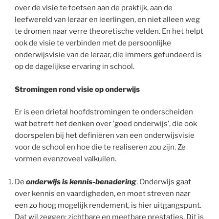
over de visie te toetsen aan de praktijk, aan de
leefwereld van leraar en leerlingen, en niet alleen weg
te dromen naar verre theoretische velden. En het helpt
ook de visie te verbinden met de persoonlijke
onderwijsvisie van de leraar, die immers gefundeerd is
op de dagelijkse ervaring in school.
Stromingen rond visie op onderwijs
Er is een drietal hoofdstromingen te onderscheiden
wat betreft het denken over ’goed onderwijs’, die ook
doorspelen bij het definiëren van een onderwijsvisie
voor de school en hoe die te realiseren zou zijn. Ze
vormen evenzoveel valkuilen.
De
onderwijs is kennis-benadering
. Onderwijs gaat
over kennis en vaardigheden, en moet streven naar
een zo hoog mogelijk rendement, is hier uitgangspunt.
Dat wil zeggen: zichtbare en meetbare prestaties. Dit is