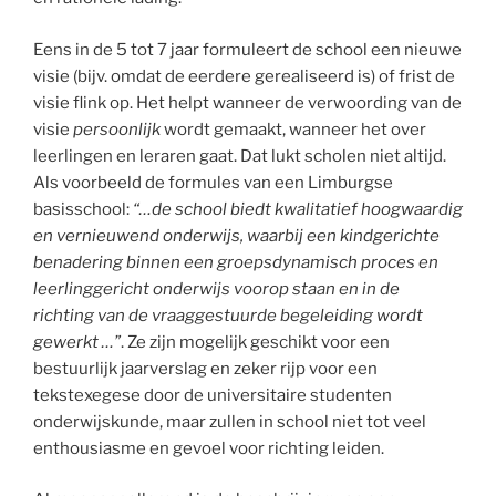
Eens in de 5 tot 7 jaar formuleert de school een nieuwe
visie (bijv. omdat de eerdere gerealiseerd is) of frist de
visie flink op. Het helpt wanneer de verwoording van de
visie
persoonlijk
wordt gemaakt, wanneer het over
leerlingen en leraren gaat. Dat lukt scholen niet altijd.
Als voorbeeld de formules van een Limburgse
basisschool:
“…de school biedt kwalitatief hoogwaardig
en vernieuwend onderwijs, waarbij een kindgerichte
benadering binnen een groepsdynamisch proces en
leerlinggericht onderwijs voorop staan en in de
richting van de vraaggestuurde begeleiding wordt
gewerkt …”
. Ze zijn mogelijk geschikt voor een
bestuurlijk jaarverslag en zeker rijp voor een
tekstexegese door de universitaire studenten
onderwijskunde, maar zullen in school niet tot veel
enthousiasme en gevoel voor richting leiden.