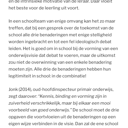
en de intrinsieke motivatie van de leraar. Daar vloeit
het beste voor de leerling uit voort.
In een schoolteam van enige omvang kan het zo maar
treffen, dat bij een gesprek over de toekomst van de
school alle drie benaderingen met enige stelligheid
worden ingebracht en tot een fel ideologisch debat
leiden. Het is goed om in school bij de vorming van een
onderwijsvisie dat debat te voeren, maar de uitkomst
zou niet de overwinning van een enkele benadering
moeten zijn. Alle drie de benaderingen hebben hun
legitimiteit in school: in de combinatie!
Jonk (2014), oud-hoofdinspecteur primair onderwijs,
zegt daarover:
“Kennis, binding en vorming zijn in
zuiverheid verschrikkelijk, maar bij elkaar een mooi
voorbeeld van goed onderwijs.”
De school moet de drie
opgaven die voortvloeien uit de benaderingen op een
eigen wijze verbinden in de visie. Dan zal de ene school