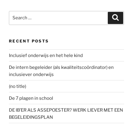
Search
Search
for:
RECENT POSTS
Inclusief onderwijs en het hele kind
De intern begeleider (als kwaliteitscoördinator) en
inclusiever onderwijs
(no title)
De 7 plagen in school
DE IB’ER ALS ASSEPOESTER? WERK LIEVER MET EEN
BEGELEIDINGSPLAN