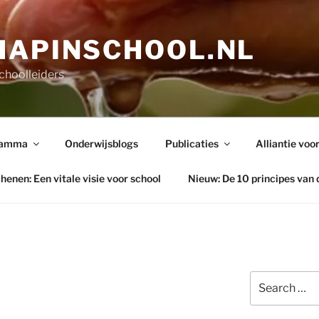
HAPINSCHOOL.NL
choolleiders
ramma
Onderwijsblogs
Publicaties
Alliantie voor
henen: Een vitale visie voor school
Nieuw: De 10 principes van 
Search
for: