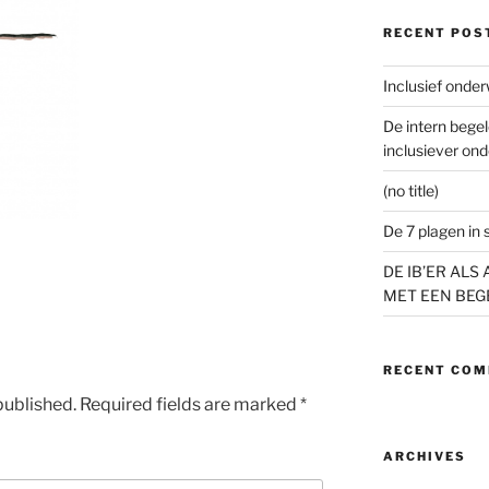
RECENT POS
Inclusief onder
De intern begel
inclusiever ond
(no title)
De 7 plagen in 
DE IB’ER AL
MET EEN BEG
RECENT CO
published.
Required fields are marked
*
ARCHIVES