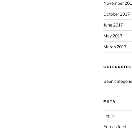
November 201
October 2017
June 2017
May 2017
March 2017
CATEGORIES
Geen categori
META
Log in
Entries feed