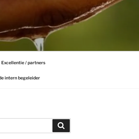
 Excellentie / partners
de intern begeleider
Search