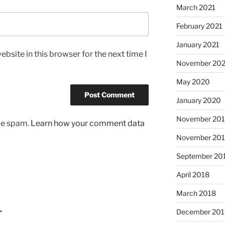
March 2021
February 2021
January 2021
bsite in this browser for the next time I
November 20
May 2020
January 2020
November 20
uce spam.
Learn how your comment data
November 20
September 20
April 2018
March 2018
…
December 201